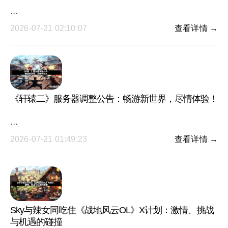
···
2026-07-21 02:10:07
查看详情 →
《轩辕二》服务器调整公告：畅游新世界，尽情体验！
···
2026-07-21 01:49:23
查看详情 →
Sky与辣女同吃住《战地风云OL》X计划：激情、挑战
与机遇的碰撞