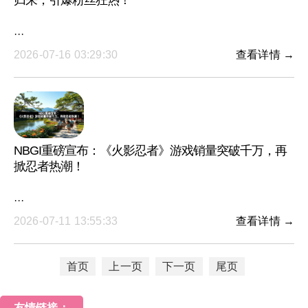
归来，引爆粉丝狂热！
···
2026-07-16 03:29:30
查看详情 →
NBGI重磅宣布：《火影忍者》游戏销量突破千万，再
掀忍者热潮！
···
2026-07-11 13:55:33
查看详情 →
首页
上一页
下一页
尾页
友情链接：