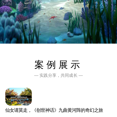
案例展示
— 实践分享，共同成长 —
仙女请莫走，《创世神话》九曲黄河阵的奇幻之旅