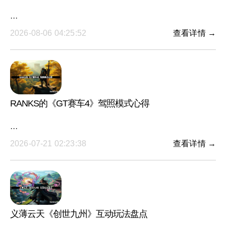
···
2026-08-06 04:25:52
查看详情 →
RANKS的《GT赛车4》驾照模式心得
···
2026-07-21 02:23:38
查看详情 →
义薄云天《创世九州》互动玩法盘点