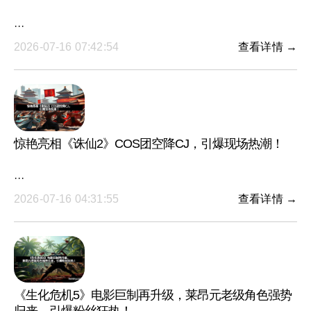
···
2026-07-16 07:42:54
查看详情 →
惊艳亮相《诛仙2》COS团空降CJ，引爆现场热潮！
···
2026-07-16 04:31:55
查看详情 →
《生化危机5》电影巨制再升级，莱昂元老级角色强势